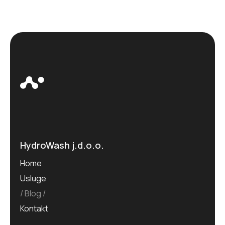
HydroWash j.d.o.o.
Home
Usluge
Blog
Kontakt