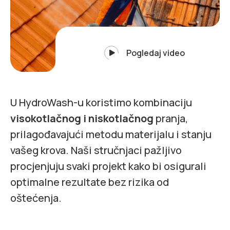
Pogledaj video
U HydroWash-u koristimo kombinaciju
visokotlačnog i niskotlačnog
pranja,
prilagođavajući metodu materijalu i stanju
vašeg krova. Naši stručnjaci pažljivo
procjenjuju svaki projekt kako bi osigurali
optimalne rezultate bez rizika od
oštećenja.