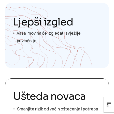
Ljepši izgled
Vaša imovina će izgledati svježije i
privlačnije.
Ušteda novaca
Smanjite rizik od većih oštećenja i potreba