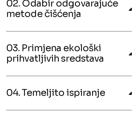
02. Odabir odgovarajuće
metode čišćenja
03. Primjena ekološki
prihvatljivih sredstava
04. Temeljito ispiranje