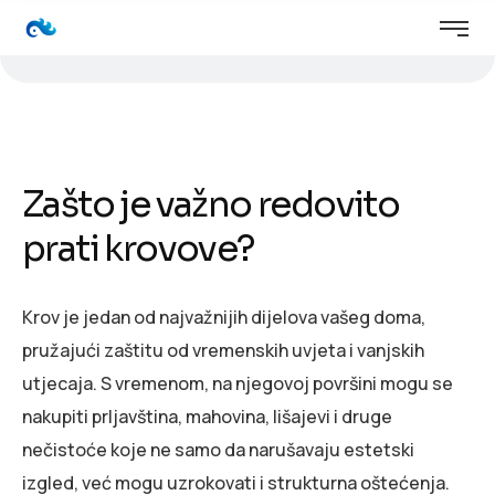
Zašto je važno redovito
prati krovove?
Krov je jedan od najvažnijih dijelova vašeg doma,
pružajući zaštitu od vremenskih uvjeta i vanjskih
utjecaja. S vremenom, na njegovoj površini mogu se
nakupiti prljavština, mahovina, lišajevi i druge
nečistoće koje ne samo da narušavaju estetski
izgled, već mogu uzrokovati i strukturna oštećenja.