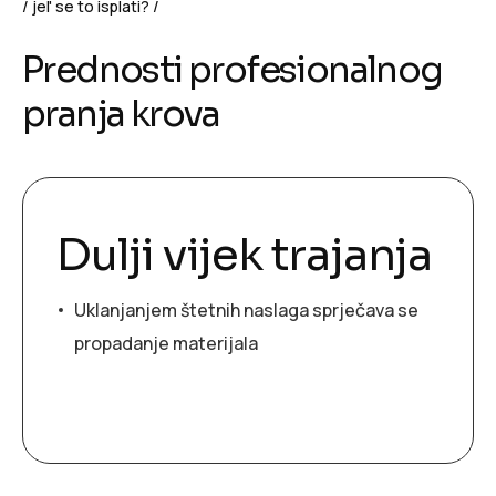
jel' se to isplati?
Prednosti profesionalnog
pranja krova
Dulji vijek trajanja
Uklanjanjem štetnih naslaga sprječava se
propadanje materijala