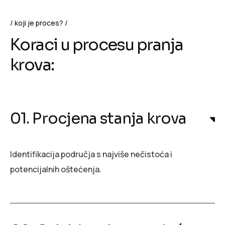
koji je proces?
Koraci u procesu pranja
krova:
01. Procjena stanja krova
Identifikacija područja s najviše nečistoća i
potencijalnih oštećenja.