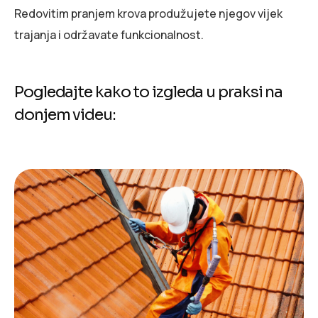
Redovitim pranjem krova produžujete njegov vijek
trajanja i održavate funkcionalnost.
Pogledajte kako to izgleda u praksi na
donjem videu: