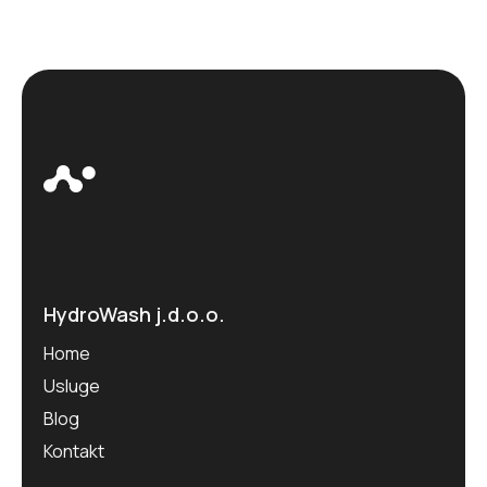
HydroWash j.d.o.o.
Home
Usluge
Blog
Kontakt