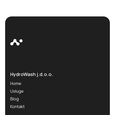
HydroWash j.d.o.o.
Home
Usluge
Blog
Kontakt